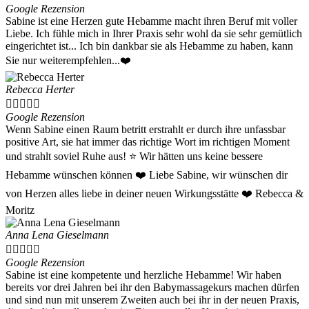
Google Rezension
Sabine ist eine Herzen gute Hebamme macht ihren Beruf mit voller
Liebe. Ich fühle mich in Ihrer Praxis sehr wohl da sie sehr gemütlich
eingerichtet ist... Ich bin dankbar sie als Hebamme zu haben, kann
Sie nur weiterempfehlen...❤️
Rebecca Herter





Google Rezension
Wenn Sabine einen Raum betritt erstrahlt er durch ihre unfassbar
positive Art, sie hat immer das richtige Wort im richtigen Moment
und strahlt soviel Ruhe aus! ⭐️ Wir hätten uns keine bessere
Hebamme wünschen können ❤️ Liebe Sabine, wir wünschen dir
von Herzen alles liebe in deiner neuen Wirkungsstätte ❤️ Rebecca &
Moritz
Anna Lena Gieselmann





Google Rezension
Sabine ist eine kompetente und herzliche Hebamme! Wir haben
bereits vor drei Jahren bei ihr den Babymassagekurs machen dürfen
und sind nun mit unserem Zweiten auch bei ihr in der neuen Praxis,