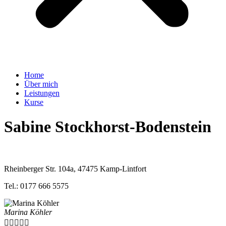
Home
Über mich
Leistungen
Kurse
Sabine Stockhorst-Bodenstein
Rheinberger Str. 104a, 47475 Kamp-Lintfort
Tel.: 0177 666 5575
Marina Köhler




