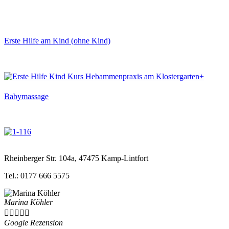
Erste Hilfe am Kind (ohne Kind)
Babymassage
Rheinberger Str. 104a, 47475 Kamp-Lintfort
Tel.: 0177 666 5575
Marina Köhler





Google Rezension